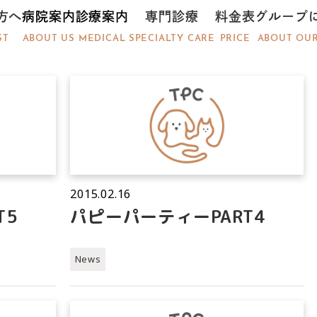
方へ
病院案内
診療案内
専門診療
料金表
グループ
ST
ABOUT US
MEDICAL
SPECIALTY CARE
PRICE
ABOUT OU
2015.02.16
T5
パピーパーティーPART4
News