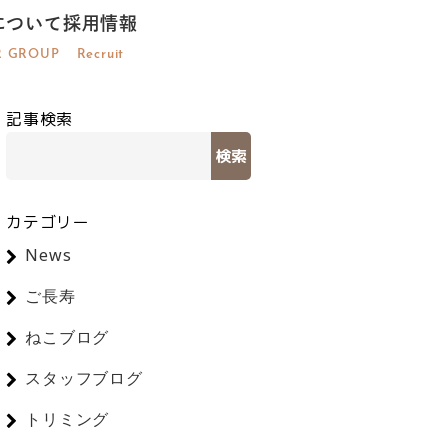
について
採用情報
R GROUP
Recruit
記事検索
検索
カテゴリー
News
ご長寿
ねこブログ
スタッフブログ
トリミング