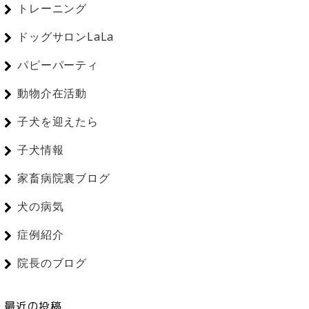
トレーニング
ドッグサロンLaLa
パピーパーティ
動物介在活動
子犬を迎えたら
子犬情報
家畜病院裏ブログ
犬の病気
症例紹介
院長のブログ
最近の投稿