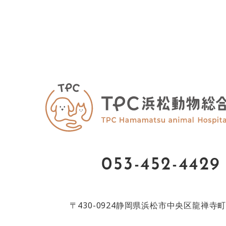
053-452-4429
〒430-0924
静岡県浜松市中央区龍禅寺町8