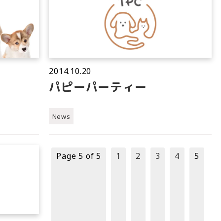
2014.10.20
パピーパーティー
News
Page 5 of 5
1
2
3
4
5