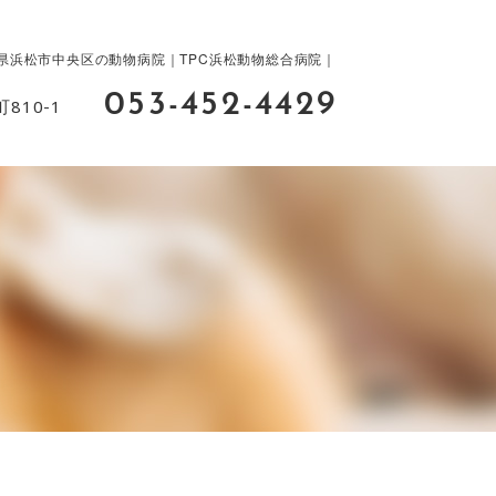
県浜松市中央区の動物病院｜TPC浜松動物総合病院｜
053-452-4429
810-1