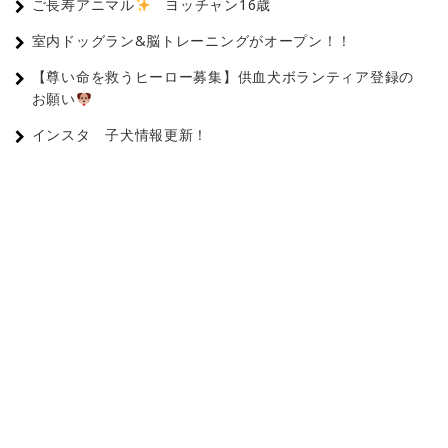
ご長寿アニマル
ヨッチャン16歳
室内ドッグラン&脳トレーニングがオープン！！
【尊い命を救うヒーロー募集】供血犬ボランティア登録の
お願い
インスタ 子犬情報更新！