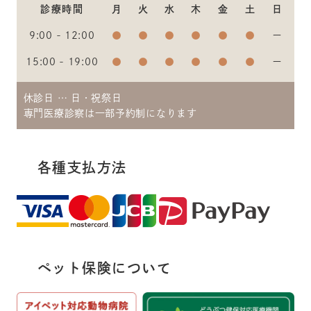
診療時間
月
火
水
木
金
土
日
9:00 - 12:00
●
●
●
●
●
●
ー
15:00 - 19:00
●
●
●
●
●
●
ー
休診日 … 日・祝祭日
専門医療診察は一部予約制になります
各種支払方法
ペット保険について