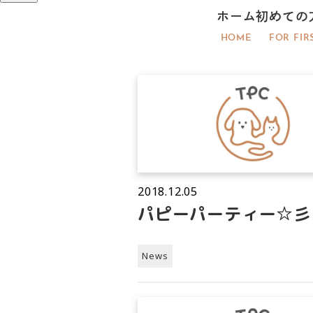
ホーム
初めての
HOME
FOR FIR
2018.12.05
パピーパーティー☆彡
News