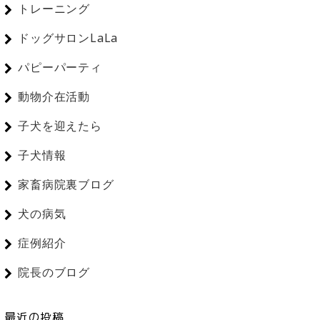
トレーニング
ドッグサロンLaLa
パピーパーティ
動物介在活動
子犬を迎えたら
子犬情報
家畜病院裏ブログ
犬の病気
症例紹介
院長のブログ
最近の投稿