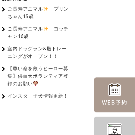
ご長寿アニマル
プリン
ちゃん15歳
ご長寿アニマル
ヨッチ
ャン16歳
室内ドッグラン&脳トレー
ニングがオープン！！
【尊い命を救うヒーロー募
集】供血犬ボランティア登
録のお願い
インスタ 子犬情報更新！
WEB予約