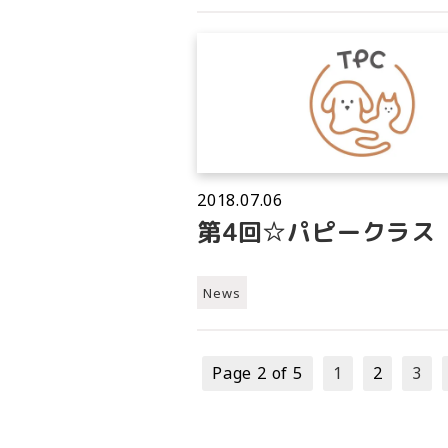
2018.07.06
第4回☆パピークラス
News
Page 2 of 5
1
2
3