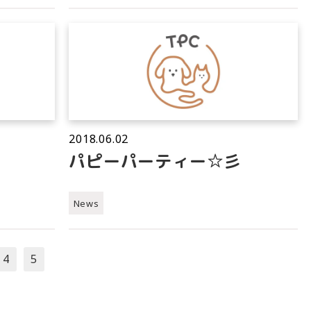
2018.06.02
パピーパーティー☆彡
News
4
5