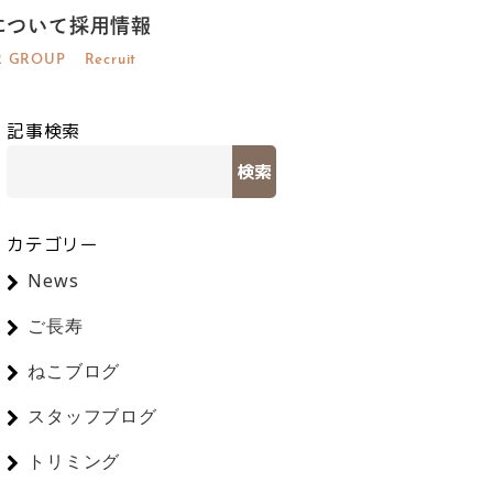
について
採用情報
R GROUP
Recruit
記事検索
検索
カテゴリー
News
ご長寿
ねこブログ
スタッフブログ
トリミング