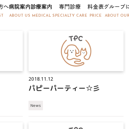
方へ
病院案内
診療案内
専門診療
料金表
グループ
ST
ABOUT US
MEDICAL
SPECIALTY CARE
PRICE
ABOUT OU
2018.11.12
パピーパーティー☆彡
News