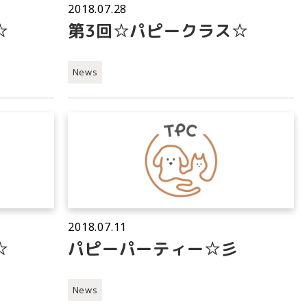
2018.07.28
☆
第3回☆パピークラス☆
News
2018.07.11
☆
パピーパーティー☆彡
News