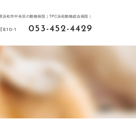
県浜松市中央区の動物病院｜TPC浜松動物総合病院｜
053-452-4429
810-1