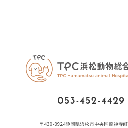
053-452-4429
〒430-0924
静岡県浜松市中央区龍禅寺町8