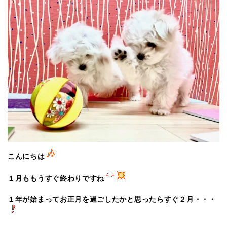
こんにちは
１月ももうすぐ終わりですね
１年が始まってお正月を過ごしたかと思ったらすぐ２月・・・