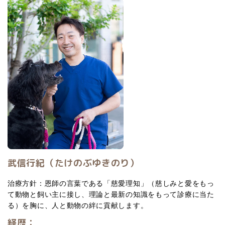
武信行紀（たけのぶゆきのり）
治療方針：恩師の言葉である「慈愛理知」（慈しみと愛をもっ
て動物と飼い主に接し、理論と最新の知識をもって診療に当た
る）を胸に、人と動物の絆に貢献します。
経歴：