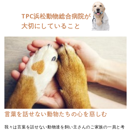
TPC浜松動物総合病院が
大切にしていること
言葉を話せない動物たちの心を慈しむ
我々は言葉を話せない動物達を飼い主さんのご家族の一員と考