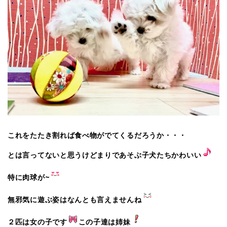
これをたたき割れば食べ物がでてくるだろうか・・・
とは言ってないと思うけどまりであそぶ子犬たちかわいい
特に肉球が~
無邪気に遊ぶ姿はなんとも言えませんね
２匹は女の子です
この子達は姉妹