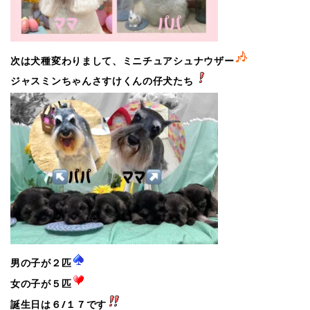
次は犬種変わりまして、ミニチュアシュナウザー
ジャスミンちゃんさすけくんの仔犬たち
男の子が２匹
女の子が５匹
誕生日は６/１７です