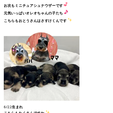
お次もミニチュアシュナウザーです
元気いっぱいオレオちゃんの子たち
こちらもおとうさんはさすけくんです
6/22
生まれ
こちらもたくさんですね