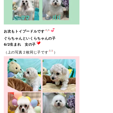
お次もトイプードルです
ぐらちゃんといくらちゃんの子
6/2生まれ 女の子
（上の写真２枚同じ子です
）