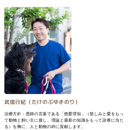
武信行紀（たけのぶゆきのり）
治療方針：恩師の言葉である「慈愛理知」（慈しみと愛をもっ
て動物と飼い主に接し、理論と最新の知識をもって診療に当た
る）を胸に、人と動物の絆に貢献します。