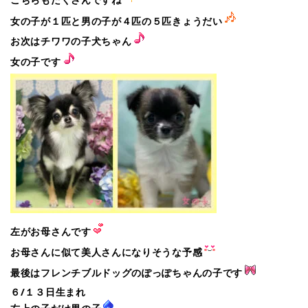
女の子が１匹と男の子が４匹の５匹きょうだい
お次はチワワの子犬ちゃん
女の子です
左がお母さんです
お母さんに似て美人さんになりそうな予感
最後はフレンチブルドッグのぽっぽちゃんの子です
６/１３日生まれ