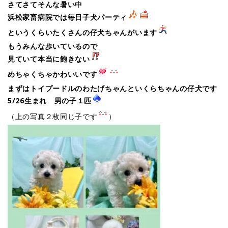
さてさてそんな暑い中
浜松家畜病院では毎日子犬パーティ
というくらいたくさんの仔犬ちゃんがいます
もうみんな歩いているので
見ていて本当に飽きない
めちゃくちゃかわいいです
まずはトイプードルのわたげちゃんといくらちゃんの仔犬です
5/26生まれ 男の子１匹
（上の写真２枚同じ子です
）