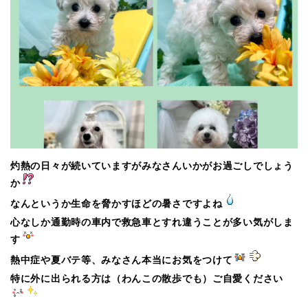
灼熱の日々が続いていますがみなさんいかがお過ごしでしょう
か
なんというか生命を脅かすほどの暑さですよね
心なしか通勤時の車内で救急車とすれ違うことが多い気がしま
す
熱中症や夏バテ等、みなさん本当にお気をつけて
特に外に出られる方は（わんこの散歩でも）ご自愛ください