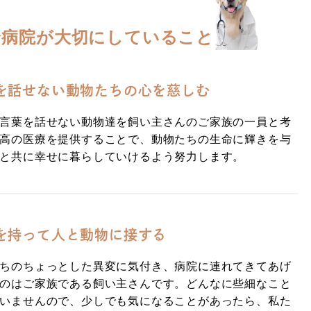
合病院が
大切にしていること
を話せない動物たちの心を慈しむ
言葉を話せない動物達を飼い主さんのご家族の一員と考
高の医療を提供することで、動物たちの生命に輝きを与
と共に幸せに暮らしていけるよう努力します。
を持って人と動物に接する
ちのちょっとした異変に気付き、病院に連れてきてあげ
のはご家族である飼い主さんです。どんなに些細なこと
いませんので、少しでも気になることがあったら、私た