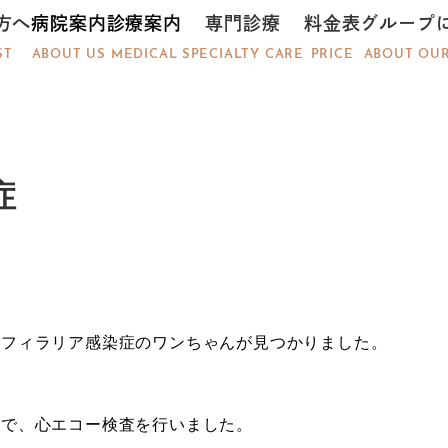
方へ
病院案内
診療案内
専門診療
料金表
グループ
ST
ABOUT US
MEDICAL
SPECIALTY CARE
PRICE
ABOUT OU
症
。
、フィラリア感染症のワンちゃんが見つかりました。
ので、心エコー検査を行いました。