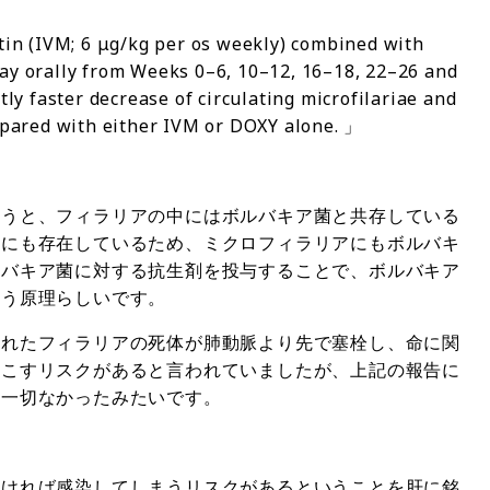
in (IVM; 6 μg/kg per os weekly) combined with
ay orally from Weeks 0–6, 10–12, 16–18, 22–26 and
tly faster decrease of circulating microfilariae and
ompared with either IVM or DOXY alone. 」
いうと、フィラリアの中にはボルバキア菌と共存している
器にも存在しているため、ミクロフィラリアにもボルバキ
ルバキア菌に対する抗生剤を投与することで、ボルバキア
いう原理らしいです。
されたフィラリアの死体が肺動脈より先で塞栓し、命に関
起こすリスクがあると言われていましたが、上記の報告に
も一切なかったみたいです。
なければ感染してしまうリスクがあるということを肝に銘