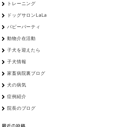
トレーニング
ドッグサロンLaLa
パピーパーティ
動物介在活動
子犬を迎えたら
子犬情報
家畜病院裏ブログ
犬の病気
症例紹介
院長のブログ
最近の投稿