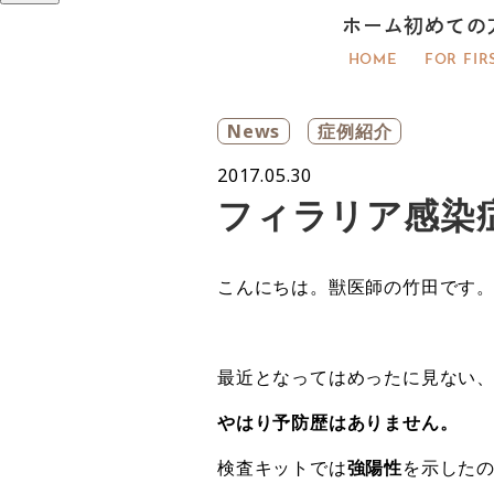
ホーム
初めての
HOME
FOR FIR
News
症例紹介
2017.05.30
フィラリア感染
こんにちは。獣医師の竹田です
最近となってはめったに見ない
やはり予防歴はありません。
検査キットでは
強陽性
を示した