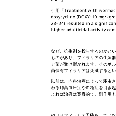
引用「
Treatment with ivermect
doxycycline (DOXY; 10 mg/kg/d
28–34) resulted in a significan
higher adulticidal activity c
なぜ、抗生剤を投与するのかと
ものがあり、フィラリアの生殖
ア菌が受け継がれます。そのボ
菌保有フィラリアは死滅すると
以前は、内科治療によって駆虫
わる肺高血圧症や血栓症を引き
よれば治療は寛容的で、副作用
やはりフィラリア予防をしてい