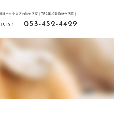
県浜松市中央区の動物病院｜TPC浜松動物総合病院｜
053-452-4429
810-1