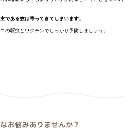
宿主である蚊は寄ってきてしまいます。
ダニの駆虫とワクチンでしっかり予防しましょう。
んなお悩みありませんか？