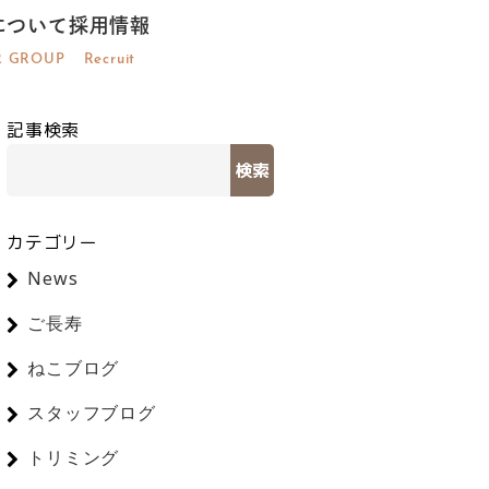
について
採用情報
R GROUP
Recruit
記事検索
検索
カテゴリー
News
ご長寿
ねこブログ
スタッフブログ
トリミング