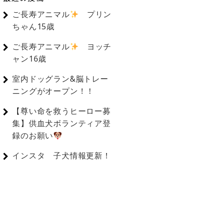
ご長寿アニマル
プリン
ちゃん15歳
ご長寿アニマル
ヨッチ
ャン16歳
室内ドッグラン&脳トレー
ニングがオープン！！
【尊い命を救うヒーロー募
集】供血犬ボランティア登
録のお願い
インスタ 子犬情報更新！