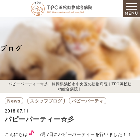
MENU
ブログ
パピーパーティー☆彡｜静岡県浜松市中央区の動物病院｜TPC浜松動
物総合病院｜
News
スタッフブログ
パピーパーティ
2018.07.11
パピーパーティー☆彡
こんにちは
7月7日にパピーパーティーを行いました！！