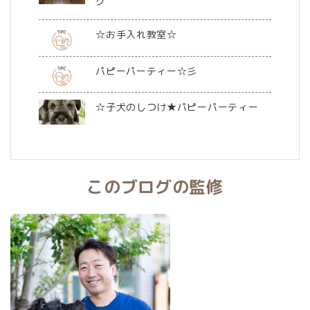
グ
☆お手入れ教室☆
パピーパーティー☆彡
☆子犬のしつけ★パピーパーティー
このブログの監修