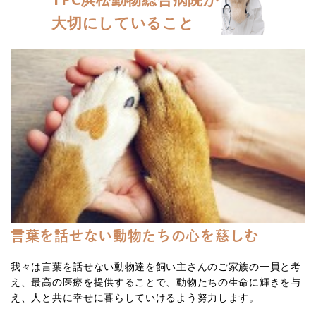
大切にしていること
言葉を話せない動物たちの心を慈しむ
我々は言葉を話せない動物達を飼い主さんのご家族の一員と考
え、最高の医療を提供することで、動物たちの生命に輝きを与
え、人と共に幸せに暮らしていけるよう努力します。