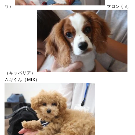
ワ）
マロンくん
（キャバリア）
ムギくん（MIX）