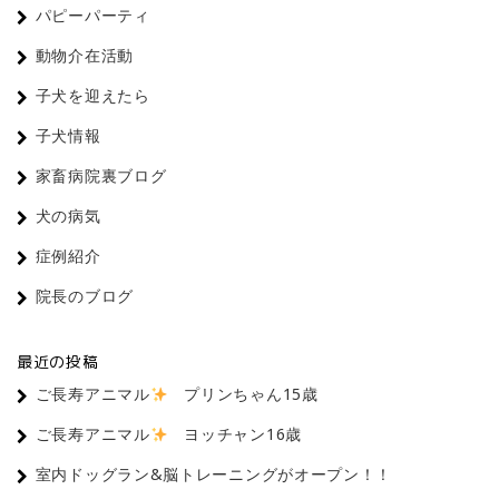
パピーパーティ
動物介在活動
子犬を迎えたら
子犬情報
家畜病院裏ブログ
犬の病気
症例紹介
院長のブログ
最近の投稿
ご長寿アニマル
プリンちゃん15歳
ご長寿アニマル
ヨッチャン16歳
室内ドッグラン&脳トレーニングがオープン！！