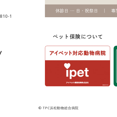
休診日 … 日・祝祭日
専
10-1
ペット保険について
© TPC浜松動物総合病院