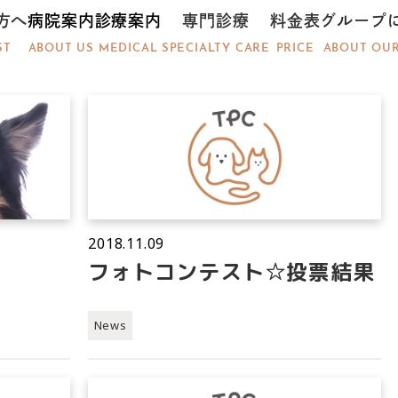
方へ
病院案内
診療案内
専門診療
料金表
グループ
ST
ABOUT US
MEDICAL
SPECIALTY CARE
PRICE
ABOUT OU
2018.11.09
フォトコンテスト☆投票結果
News