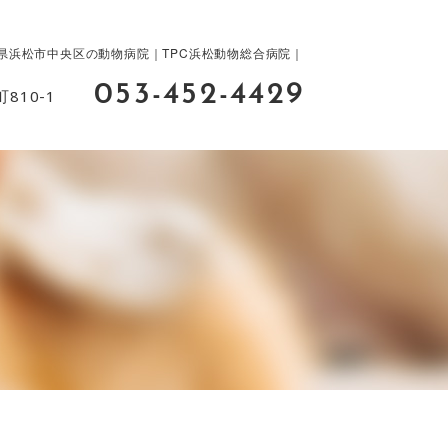
県浜松市中央区の動物病院｜TPC浜松動物総合病院｜
053-452-4429
810-1