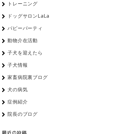
トレーニング
ドッグサロンLaLa
パピーパーティ
動物介在活動
子犬を迎えたら
子犬情報
家畜病院裏ブログ
犬の病気
症例紹介
院長のブログ
最近の投稿