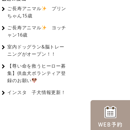
ご長寿アニマル
プリン
ちゃん15歳
ご長寿アニマル
ヨッチ
ャン16歳
室内ドッグラン&脳トレー
ニングがオープン！！
【尊い命を救うヒーロー募
集】供血犬ボランティア登
録のお願い
インスタ 子犬情報更新！
WEB予約