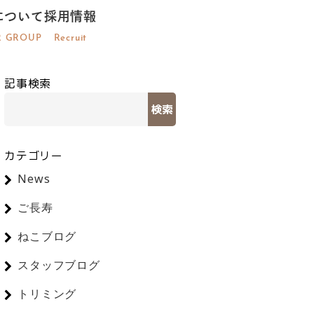
について
採用情報
R GROUP
Recruit
記事検索
検索
カテゴリー
News
ご長寿
ねこブログ
スタッフブログ
トリミング