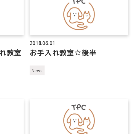
2018.06.01
れ教室
お手入れ教室☆後半
News