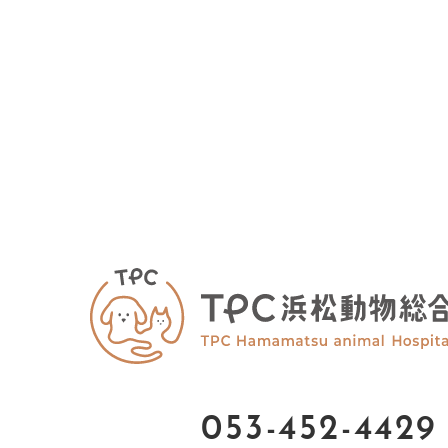
053-452-4429