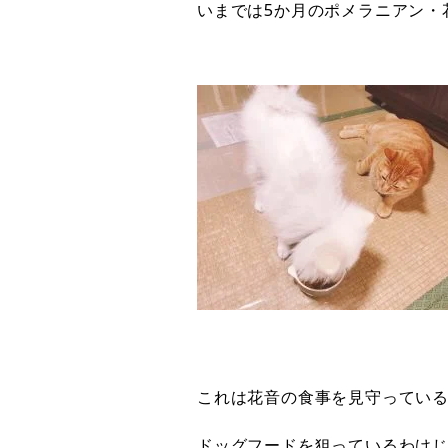
いまでは5か月のポメラニアン・
これは花音の食事を見守ってい
ドッグフードを狙っているわけ