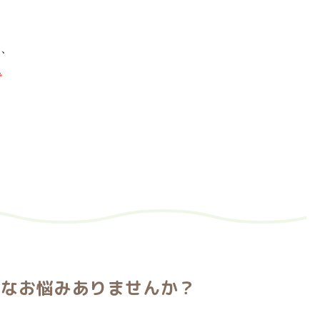
力、
んなお悩みありませんか？