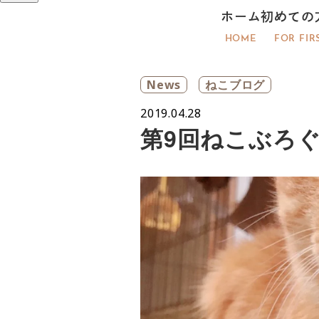
ホーム
初めての
HOME
FOR FIR
News
ねこブログ
2019.04.28
第9回ねこぶろぐ(*’