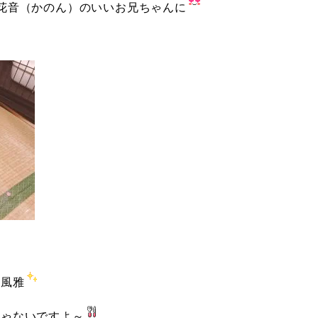
花音（かのん）のいいお兄ちゃんに
る風雅
じゃないですよ～