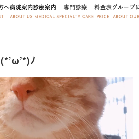
方へ
病院案内
診療案内
専門診療
料金表
グループ
ST
ABOUT US
MEDICAL
SPECIALTY CARE
PRICE
ABOUT OU
ω’*)ﾉ