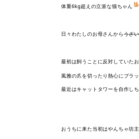
体重6kg超えの立派な猫ちゃん
日々わたしのお母さんから
うざ
最初は飼うことに反対していた
風雅の爪を切ったり熱心にブラ
最近はキャットタワーを自作し
おうちに来た当初はやんちゃ坊