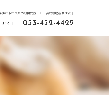
｜静岡県浜松市中央区の動物病院｜TPC浜松動物総合病院｜
053-452-4429
810-1