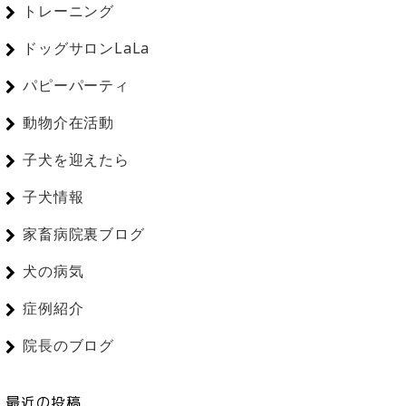
トレーニング
ドッグサロンLaLa
パピーパーティ
動物介在活動
子犬を迎えたら
子犬情報
家畜病院裏ブログ
犬の病気
症例紹介
院長のブログ
最近の投稿