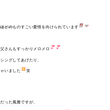
いほどの
ものすごい愛情を向けられています
お父さんもすっかりメロメロ
ッシングしてあげたり、
ちゃいました
笑
主だった風雅ですが、