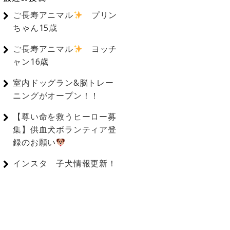
ご長寿アニマル
プリン
ちゃん15歳
ご長寿アニマル
ヨッチ
ャン16歳
室内ドッグラン&脳トレー
ニングがオープン！！
【尊い命を救うヒーロー募
集】供血犬ボランティア登
録のお願い
インスタ 子犬情報更新！