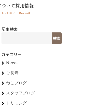
について
採用情報
R GROUP
Recruit
記事検索
検索
カテゴリー
News
ご長寿
ねこブログ
スタッフブログ
トリミング