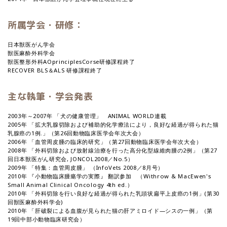
所属学会・研修：
日本獣医がん学会
獣医麻酔外科学会
獣医整形外科AOprinciplesCorse研修課程終了
RECOVER BLS＆ALS 研修課程終了
主な執筆・学会発表
2003年～2007年 「犬の健康管理」 ANIMAL WORLD連載
2005年 「拡大乳腺切除および補助的化学療法により，良好な経過が得られた猫
乳腺癌の1例.」（第26回動物臨床医学会年次大会）
2006年 「血管周皮腫の臨床的研究」（第27回動物臨床医学会年次大会）
2008年 「外科切除および放射線治療を行った高分化型線維肉腫の2例」（第27
回日本獣医がん研究会, JONCOL2008／No.5）
2009年 「特集：血管周皮腫」 （InfoVets 2008／8月号）
2010年 『小動物臨床腫瘍学の実際』 翻訳参加 （Withrow & MacEwen's
Small Animal Clinical Oncology 4th ed.）
2010年 「外科切除を行い良好な経過が得られた乳頭状扁平上皮癌の1例」(第30
回獣医麻酔外科学会)
2010年 「肝破裂による血腹が見られた猫の肝アミロイド―シスの一例」（第
19回中部小動物臨床研究会）