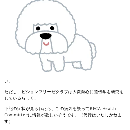
い。
ただし、ビションフリーゼクラブは大変熱心に遺伝学を研究を
しているらしく、
下記の症状が見られたら、この病気を疑って
BFCA Health
Committee
に情報が欲しいそうです。（代行はいたしかねま
す）