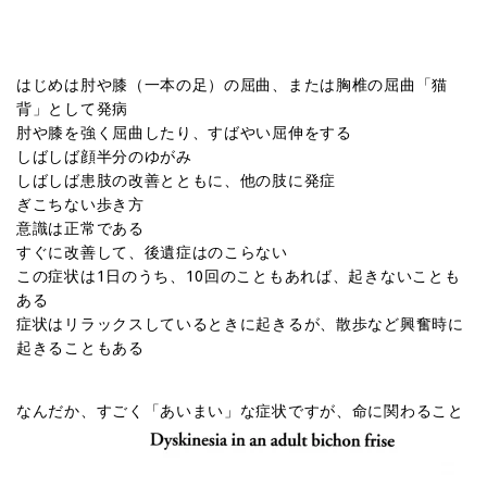
はじめは肘や膝（一本の足）の屈曲、または胸椎の屈曲「猫
背」として発病
肘や膝を強く屈曲したり、すばやい屈伸をする
しばしば顔半分のゆがみ
しばしば患肢の改善とともに、他の肢に発症
ぎこちない歩き方
意識は正常である
すぐに改善して、後遺症はのこらない
この症状は1日のうち、10回のこともあれば、起きないことも
ある
症状はリラックスしているときに起きるが、散歩など興奮時に
起きることもある
なんだか、すごく「あいまい」な症状ですが、命に関わること