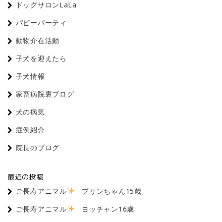
ドッグサロンLaLa
パピーパーティ
動物介在活動
子犬を迎えたら
子犬情報
家畜病院裏ブログ
犬の病気
症例紹介
院長のブログ
最近の投稿
ご長寿アニマル
プリンちゃん15歳
ご長寿アニマル
ヨッチャン16歳