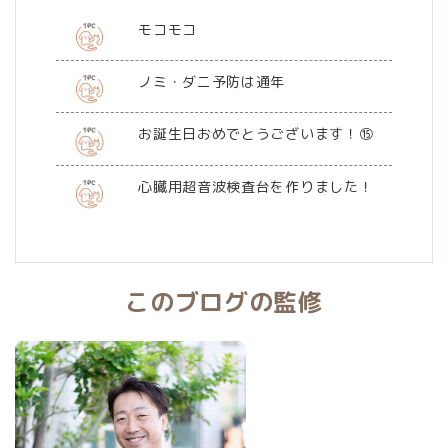
モコモコ
ノミ・ダニ予防は通年
お誕生日おめでとうございます！⑮
心臓用超音波検査台を作りました！
このブログの監修