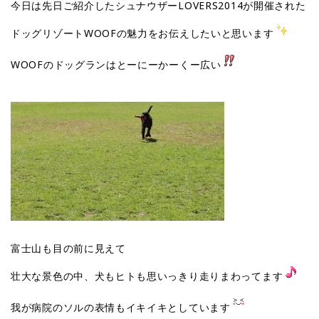
今日は先日ご紹介したシュナウザーLOVERS2014が開催された
ドッグリゾートWOOFの魅力をお伝えしたいと思います
WOOFのドッグランはとーにーかーくー広い
富士山も目の前に見えて
壮大な景色の中、犬もヒトも思いっきり走りまわってます
我が病院のソルの表情もイキイキとしています