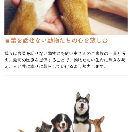
言葉を話せない動物たちの心を慈しむ
我々は言葉を話せない動物達を飼い主さんのご家族の一員と考
え、最高の医療を提供することで、動物たちの生命に輝きを与
え、人と共に幸せに暮らしていけるよう努力します。