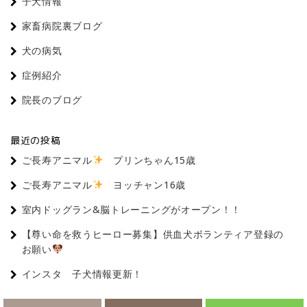
子犬情報
家畜病院裏ブログ
犬の病気
症例紹介
院長のブログ
最近の投稿
ご長寿アニマル
プリンちゃん15歳
ご長寿アニマル
ヨッチャン16歳
室内ドッグラン&脳トレーニングがオープン！！
【尊い命を救うヒーロー募集】供血犬ボランティア登録の
お願い
インスタ 子犬情報更新！