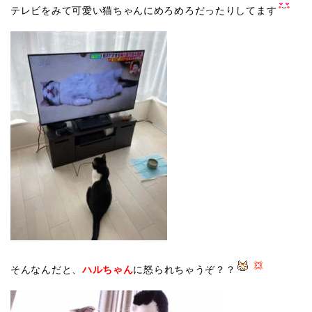
テレビをみて可愛い猫ちゃんにめろめろだったりしてます
そんなんだと、
ハルちゃん
に怒られちゃうぞ？？