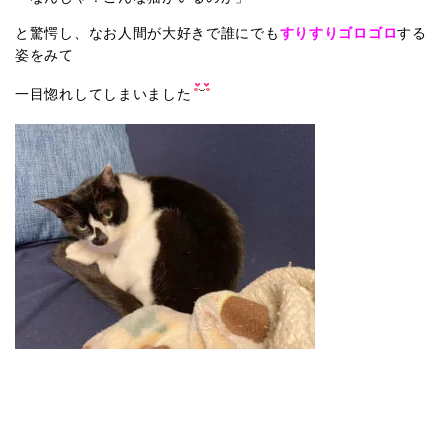
と驚愕し、なお人間が大好きで誰にでも
すりすりゴロゴロ
する
姿をみて
一目惚れしてしまいました