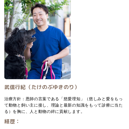
武信行紀（たけのぶゆきのり）
治療方針：恩師の言葉である「慈愛理知」（慈しみと愛をもっ
て動物と飼い主に接し、理論と最新の知識をもって診療に当た
る）を胸に、人と動物の絆に貢献します。
経歴：