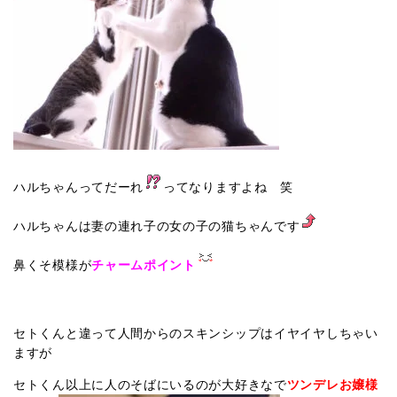
ハルちゃんってだーれ
ってなりますよね 笑
ハルちゃんは妻の連れ子の女の子の猫ちゃんです
鼻くそ模様が
チャームポイント
セトくんと違って人間からのスキンシップはイヤイヤしちゃい
ますが
セトくん以上に人のそばにいるのが大好きなで
ツンデレお嬢様