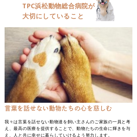
TPC浜松動物総合病院が
大切にしていること
言葉を話せない動物たちの心を慈しむ
我々は言葉を話せない動物達を飼い主さんのご家族の一員と考
え、最高の医療を提供することで、動物たちの生命に輝きを与
え、人と共に幸せに暮らしていけるよう努力します。