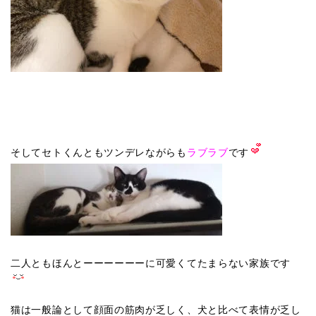
そしてセトくんともツンデレながらも
ラブラブ
です
二人ともほんとーーーーーーに可愛くてたまらない家族です
猫は一般論として顔面の筋肉が乏しく、犬と比べて表情が乏し