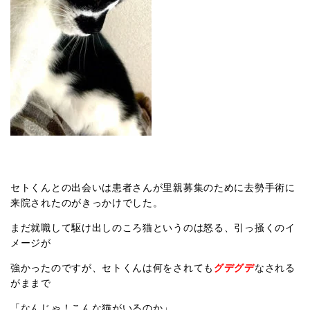
セトくんとの出会いは患者さんが里親募集のために去勢手術に
来院されたのがきっかけでした。
まだ就職して駆け出しのころ猫というのは怒る、引っ掻くのイ
メージが
強かったのですが、セトくんは何をされても
グデグデ
なされる
がままで
「なんじゃ！こんな猫がいるのか」