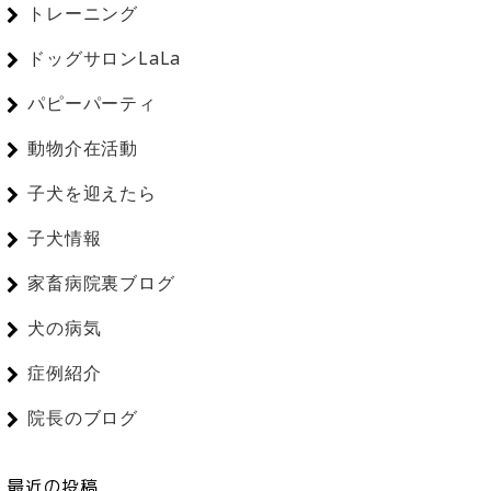
トレーニング
ドッグサロンLaLa
パピーパーティ
動物介在活動
子犬を迎えたら
子犬情報
家畜病院裏ブログ
犬の病気
症例紹介
院長のブログ
最近の投稿