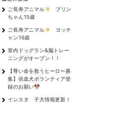
ご長寿アニマル
プリン
ちゃん15歳
ご長寿アニマル
ヨッチ
ャン16歳
室内ドッグラン&脳トレー
ニングがオープン！！
【尊い命を救うヒーロー募
集】供血犬ボランティア登
録のお願い
インスタ 子犬情報更新！