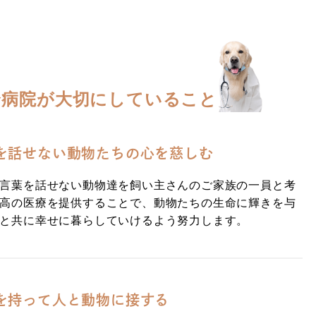
合病院が
大切にしていること
を話せない動物たちの心を慈しむ
言葉を話せない動物達を飼い主さんのご家族の一員と考
高の医療を提供することで、動物たちの生命に輝きを与
と共に幸せに暮らしていけるよう努力します。
を持って人と動物に接する