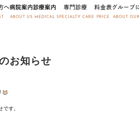
方へ
病院案内
診療案内
専門診療
料金表
グループ
ST
ABOUT US
MEDICAL
SPECIALTY CARE
PRICE
ABOUT OU
日のお知らせ
せです。