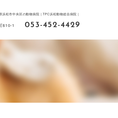
県浜松市中央区の動物病院｜TPC浜松動物総合病院｜
053-452-4429
810-1