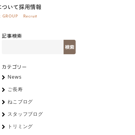
について
採用情報
R GROUP
Recruit
記事検索
検索
カテゴリー
News
ご長寿
ねこブログ
スタッフブログ
トリミング