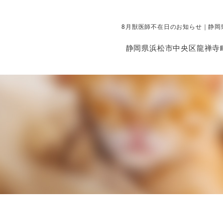
8月獣医師不在日のお知らせ｜静岡
静岡県浜松市中央区龍禅寺町