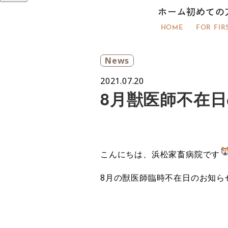
ホーム
初めての
HOME
FOR FIR
News
2021.07.20
8月獣医師不在
こんにちは、浜松家畜病院です
8月の獣医師臨時不在日のお知ら