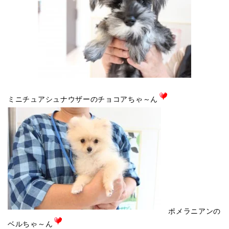
ミニチュアシュナウザーのチョコアちゃ～ん
ポメラニアンの
ベルちゃ～ん