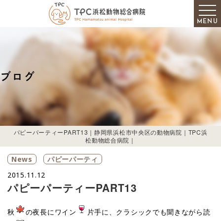
MENU
ブログ
パピーパーティーPART13｜静岡県浜松市中央区の動物病院｜TPC浜
松動物総合病院｜
News
パピーパーティ
2015.11.12
パピーパーティーPART13
秋
の夜長にワイン
片手に、クラシックでも聞きながら読