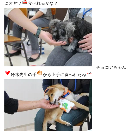
にオヤツ
食べれるかな？
チョコアちゃん
鈴木先生の手
から上手に食べれたね