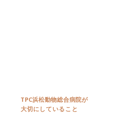
TPC浜松動物総合病院が
大切にしていること