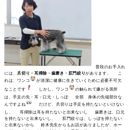
普段のお手入れ
には、
爪切り・耳掃除・歯磨き・肛門絞り
があります。 こ
れは、ワンコ
が清潔に健康に生きていくために必要不可欠
なことです
しかし、ワンコ
の触られて嫌がる箇所
は、手足の先・耳・口元・しっぽ 全部 身体の先端部分な
んですよね
だけど、爪切りは手足を持たないといけない
し、 耳掃除は耳を持たないと出来ないし 歯磨きは、口元
を持たないと出来ないし、 肛門絞りは、しっぽを持たない
と出来ないから 鈴木先生からもお話がありましたが、ホー