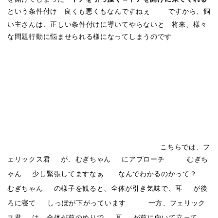
という条件付け 良くも悪くもなんですねぇ
ですから、飼
い主さんは、正しい条件付けに導いてやらないと 将来、様々
な問題行動に悩ませられる様になってしまうのです
こちらでは、フ
ェリックス君
が、むぎちゃん
にアプローチ
むぎち
ゃん
少し緊張してますなぁ なんでわかるのかって？
むぎちゃん
の様子を観ると、全体が引き気味で、耳
が後
ろに寝て しっぽが下がっています
一方、フェリック
ス君
は、全体が前のめりで 耳
が前に向いて立って、