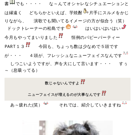
書
でも・・・・ な～んてオシャレなシチュエーションと
は縁遠く どちらかといえば、芋焼酎
片手にスルメをかじ
りながら、 演歌でも聞いてるイメージの方が似合う（笑）
ドックトレーナーの松島です
はいはいはいはい
今月もやってまいりました
恒例のパピーパーティー
PART１３
今回も、ちょっち数は少なめで５頭です
が・・・ ４頭が、フレッシュなニューフェイスなんです
しつこいようですが、声を大にして言います・・・ すぅ
～（息吸ってる）
数じゃないんですよ
ニューフェイスが増えるのが大事なんです
あ～疲れた(笑）
それでは、紹介していきますね