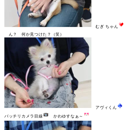
むぎ ちゃん
ん？ 何か見つけた？（笑）
アヴィくん
バッチリカメラ目線
かわゆすなぁ～