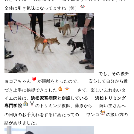
全体は引き気味になってますね（笑）
でも、その後チ
ョコアちゃん
が距離をとったので、 安心して自分から近
づき上手に挨拶できました
さて、楽しいふれあいタ
イムの後は、
浜松家畜病院と併設している
浜松トリミング
専門学院
のトリミング教師、藤原から 飼い主さんへ
の日頃のお手入れをするにあたっての ワンコ
の扱い方の
話がありました。