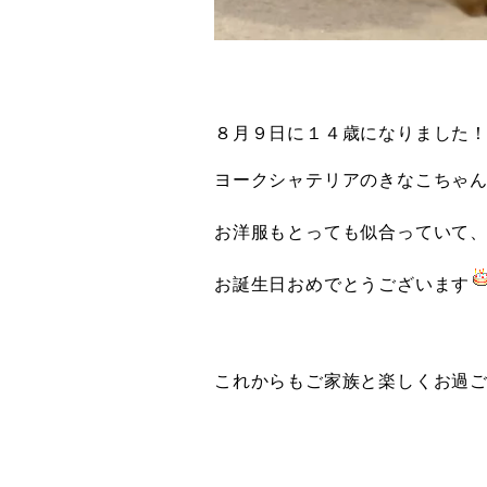
８月９日に１４歳になりました
ヨークシャテリアのきなこちゃ
お洋服もとっても似合っていて
お誕生日おめでとうございます
これからもご家族と楽しくお過