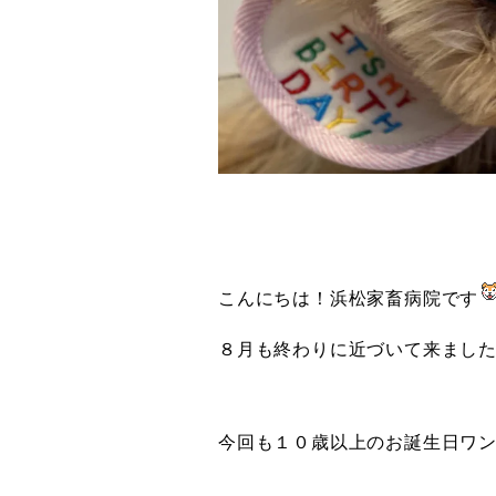
こんにちは！浜松家畜病院です
８月も終わりに近づいて来まし
今回も１０歳以上のお誕生日ワ