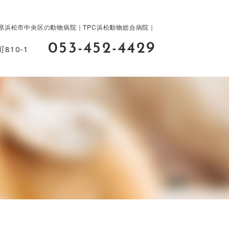
県浜松市中央区の動物病院｜TPC浜松動物総合病院｜
053-452-4429
810-1