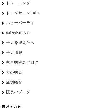
トレーニング
ドッグサロンLaLa
パピーパーティ
動物介在活動
子犬を迎えたら
子犬情報
家畜病院裏ブログ
犬の病気
症例紹介
院長のブログ
最近の投稿