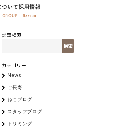
について
採用情報
R GROUP
Recruit
記事検索
検索
カテゴリー
News
ご長寿
ねこブログ
スタッフブログ
トリミング