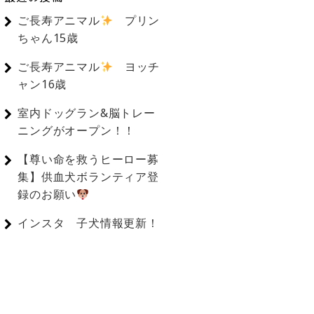
ご長寿アニマル
プリン
ちゃん15歳
ご長寿アニマル
ヨッチ
ャン16歳
室内ドッグラン&脳トレー
ニングがオープン！！
【尊い命を救うヒーロー募
集】供血犬ボランティア登
録のお願い
インスタ 子犬情報更新！