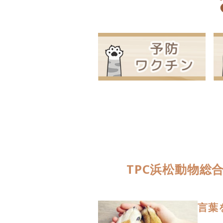
TPC浜松動物総
言葉