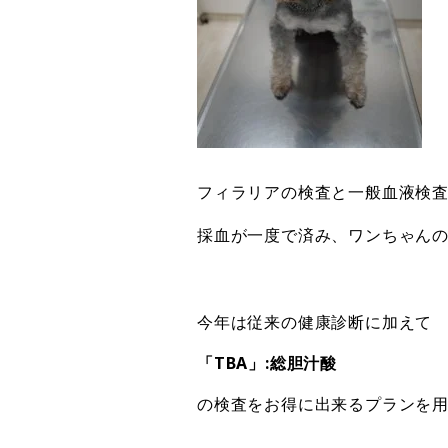
フィラリアの検査と一般血液検
採血が一度で済み、ワンちゃん
今年は従来の健康診断に加えて
「TBA」:総胆汁酸
の検査をお得に出来るプランを