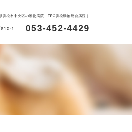
県浜松市中央区の動物病院｜TPC浜松動物総合病院｜
053-452-4429
10-1