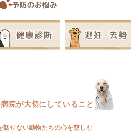
予防のお悩み
合病院が
大切にしていること
を話せない動物たちの心を慈しむ