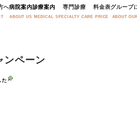
方へ
病院案内
診療案内
専門診療
料金表
グループ
ST
ABOUT US
MEDICAL
SPECIALTY CARE
PRICE
ABOUT OU
ャンペーン
した