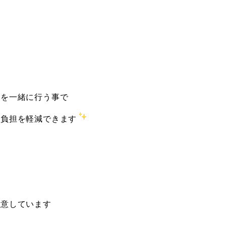
査を一緒に行う事で
の負担を軽減できます
用意しています