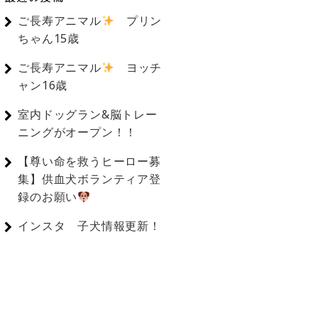
ご長寿アニマル
プリン
ちゃん15歳
ご長寿アニマル
ヨッチ
ャン16歳
室内ドッグラン&脳トレー
ニングがオープン！！
【尊い命を救うヒーロー募
集】供血犬ボランティア登
録のお願い
インスタ 子犬情報更新！