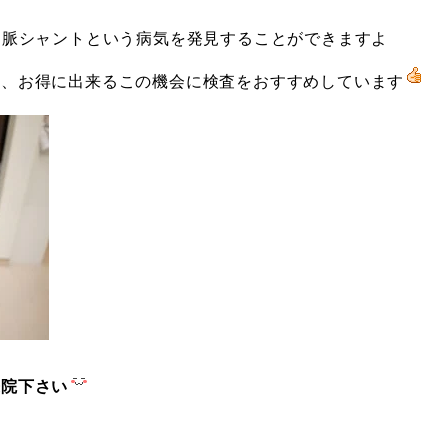
門脈シャントという病気を発見することができますよ
は、お得に出来るこの機会に検査をおすすめしています
来院下さい