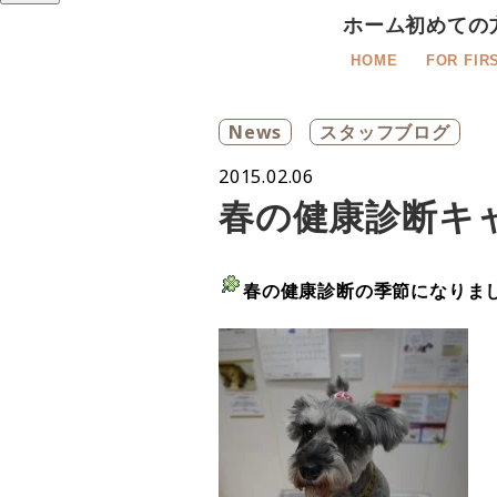
ホーム
初めての
HOME
FOR FIR
News
スタッフブログ
2015.02.06
春の健康診断キ
春の健康診断の季節になりま